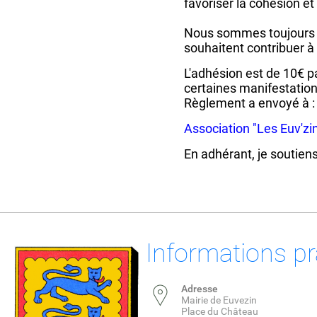
favoriser la cohésion e
Nous sommes toujours ou
souhaitent contribuer à 
L'adhésion est de 10€ p
certaines manifestation
Règlement a envoyé à :
Association "Les Euv'zi
En adhérant, je soutiens
Informations pr
Adresse
Mairie de Euvezin
Place du Château