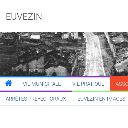
EUVEZIN
VIE MUNICIPALE
VIE PRATIQUE
ASSO
ARRÊTES PREFECTORAUX
EUVEZIN EN IMAGES
Partager sur Facebook
Partager sur Twitt
Partager s
Par