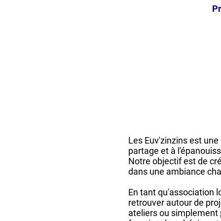
Pr
Les Euv'zinzins est une a
partage et à l'épanoui
Notre objectif est de cr
dans une ambiance chal
En tant qu'association loi
retrouver autour de pr
ateliers ou simplement 