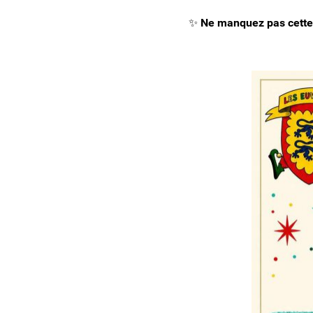
✨
Ne manquez pas cette j