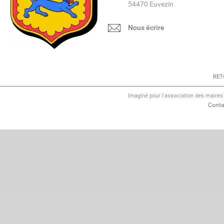
54470 Euvezin
Nous écrire
RET
Imaginé pour l'association des maire
Conta