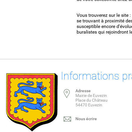
Vous trouverez sur le site :
se trouvant à proximité des 
susceptible encore d'évolu
buralistes qui rejoindront
Informations pr
Adresse
Mairie de Euvezin
Place du Château
54470 Euvezin
Nous écrire