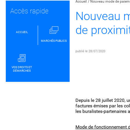
Accueil
Nouveau mode de paiement
Accès rapide
Nouveau m
de proximit
ACCUEIL
MARCHÉS PUBLICS
publié le 28/07/2020
VOS DROITS ET
DÉMARCHES
Depuis le 28 juillet 2020, 
factures émises par les co
les buralistes-partenaires 
Mode de fonctionnement du