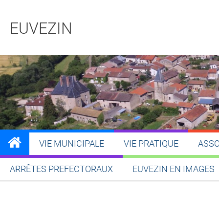
EUVEZIN
VIE MUNICIPALE
VIE PRATIQUE
ASSO
ARRÊTES PREFECTORAUX
EUVEZIN EN IMAGES
Partager sur Facebook
Partager sur Twitt
Partager s
Par