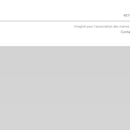
RET
Imaginé pour l'association des maire
Conta