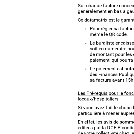
Sur chaque facture concer
généralement en bas à gauch
Ce datamatrix est le garan
Pour régler sa facture
même le QR code.
Le buraliste encaisse
soit en numéraire pou
de montant pour les c
paiement, qui pourra 
Le paiement est auto
des Finances Publique
sa facture avant 15h
Les Pré-requis pour le fon
locaux/hospitaliers
Si vous avez fait le choix 
particulière à mener auprè
En effet, les avis de somm
éditées par la DGFiP conti
de votre collectivité chez u