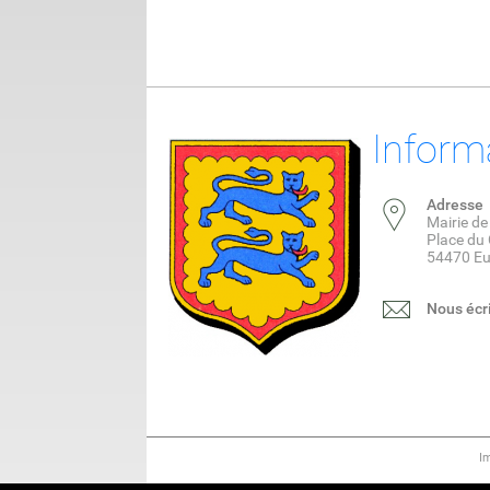
Inform
Adresse
Mairie de
Place du
54470 Eu
Nous écr
I