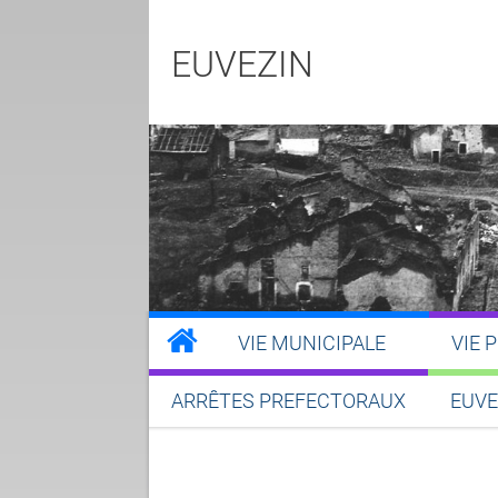
EUVEZIN
VIE MUNICIPALE
VIE 
ARRÊTES PREFECTORAUX
EUVE