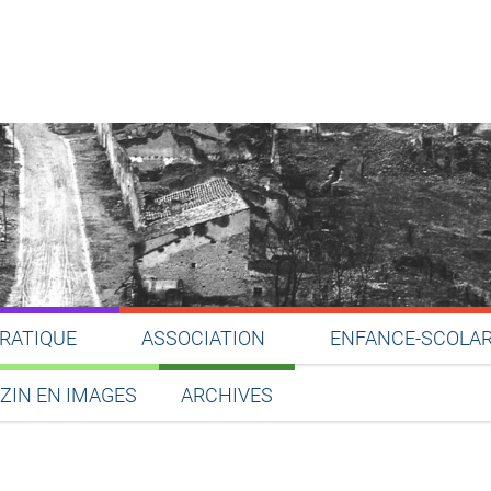
PRATIQUE
ASSOCIATION
ENFANCE-SCOLAR
ZIN EN IMAGES
ARCHIVES
Partager sur Facebook
Partager sur Twitter
Partager sur LinkedIn
Partager par email