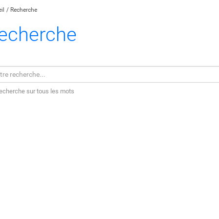
il
Recherche
echerche
echerche sur tous les mots