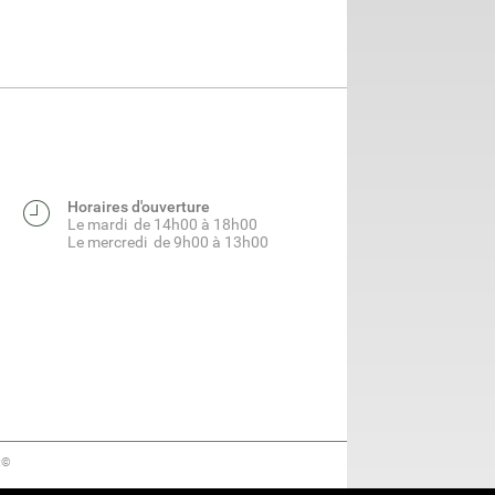
Horaires d'ouverture
Le mardi de 14h00 à 18h00
Le mercredi de 9h00 à 13h00
t©