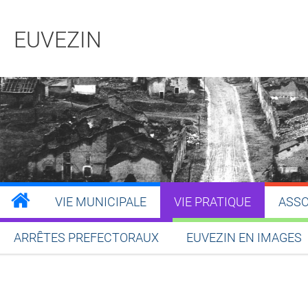
EUVEZIN
VIE MUNICIPALE
VIE PRATIQUE
ASSO
ARRÊTES PREFECTORAUX
EUVEZIN EN IMAGES
Partager sur Facebook
Partager sur Twitt
Partager s
Par