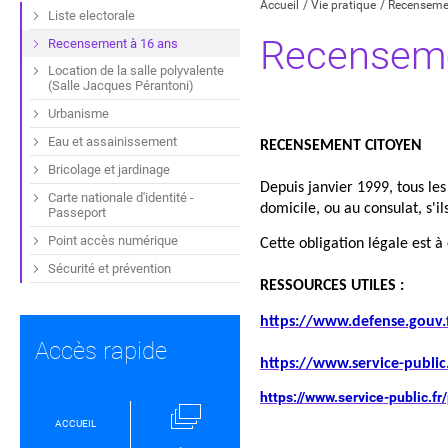
Accueil
Vie pratique
Recenseme
Liste electorale
Recenseme
Recensement à 16 ans
Location de la salle polyvalente
(Salle Jacques Pérantoni)
Urbanisme
Eau et assainissement
RECENSEMENT CITOYEN
Bricolage et jardinage
Depuis janvier 1999, tous les 
Carte nationale d'identité -
domicile, ou au consulat, s'il
Passeport
Point accès numérique
Cette obligation légale est à
Sécurité et prévention
RESSOURCES UTILES :
https://www.defense.gouv.
Accès rapide
https://www.service-public.
https://www.service-public.fr
ACCUEIL