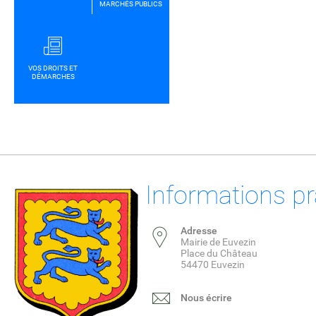
MARCHÉS PUBLICS
VOS DROITS ET
DÉMARCHES
Informations pr
Adresse
Mairie de Euvezin
Place du Château
54470 Euvezin
Nous écrire